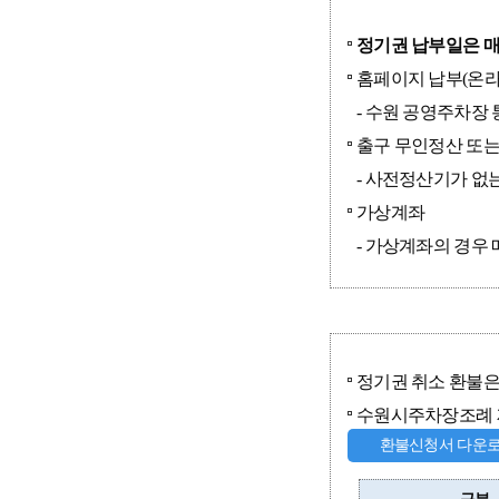
정기권 납부일은 매
홈페이지 납부(온
- 수원 공영주차장
출구 무인정산 또는
- 사전정산기가 없
가상계좌
- 가상계좌의 경우
정기권 취소 환불은
수원시주차장조례 
환불신청서 다운