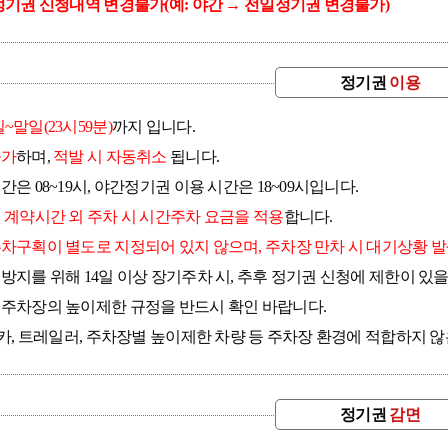
간정기권 신청내역 변경불가(예: 야간 → 전일정기권 변경불가)
정기권
이용
~말일(23시59분)
까지 입니다.
불가
하며,
적발 시 자동취소
됩니다.
은 08~19시, 야간정기권 이용 시간은 18~09시입니다.
권
계약시간 외 주차 시 시간주차 요금을 적용
합니다.
차구획이 별도로 지정되어 있지 않으며, 주차장 만차 시 대기상황 발
지를 위해 14일 이상 장기주차 시, 추후 정기권 신청에 제한이 있을
주차장의 높이제한 규정을 반드시 확인 바랍니다.
핑카, 트레일러, 주차장별 높이제한 차량 등 주차장 환경에 적합하지 
정기권
감면