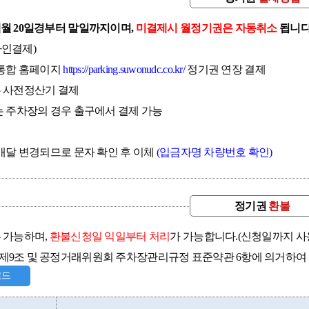
월 20일경부터 말일까지이며,
미결제시 월정기권은 자동취소
됩니다
라인결제)
 통합 홈페이지
https://parking.suwonudc.co.kr/
정기권 연장 결제
 사전정산기 결제
는 주차장의 경우 출구에서 결제 가능
 매달 변경되므로 문자 확인 후 이체
(입금자명 차량번호 확인)
정기권
환불
 가능하며,
환불신청일 익일부터 처리
가 가능합니다.(신청일까지 사
제9조 및 공정거래위원회 주차장관리규정 표준약관 6항에 의거하여
로드