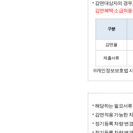
감면대상자의 경우,
감면혜택 소급적용
구분
감면율
제출서류
개인정보보호법 시행
해당하는 필요서류를
감면적용 가능한 
정기등록 차량 변경
정기등록 차량 변경