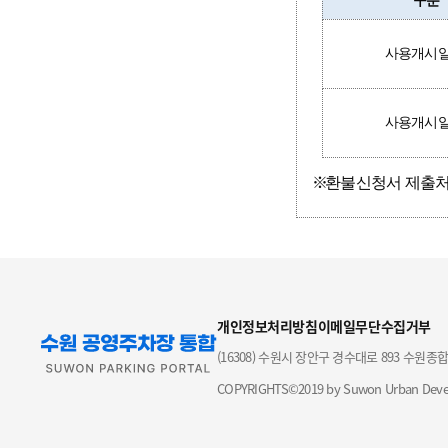
구분
사용개시일
사용개시일
환불신청서 제출처
개인정보처리방침
이메일무단수집거부
(16308) 수원시 장안구 경수대로 893 수원종
COPYRIGHTS©2019 by Suwon Urban Devel