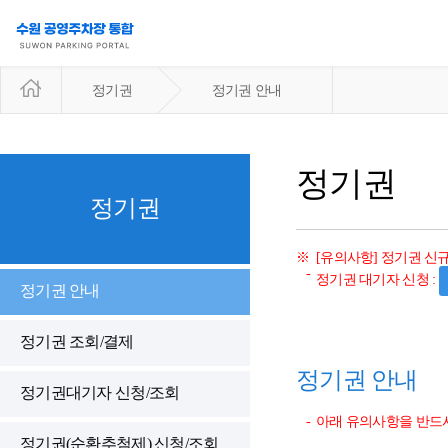
H
정기권
정기권 안내
o
m
e
정기권
정기권
[유의사항] 정기권 신
정기권 대기자 신청 :
정기권 안내
정기권 조회/결제
정기권 안내
정기권대기자 신청/조회
아래 유의사항을 반드시
정기권(순환추첨제) 신청/조회