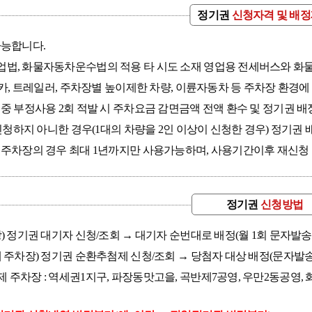
정기권
신청자격 및 배
가능합니다.
법, 화물자동차운수법의 적용 타 시도 소재 영업용 전세버스와 화
핑카, 트레일러, 주차장별 높이제한 차량, 이륜자동차 등 주차장 환경
중 부정사용 2회 적발 시 주차요금 감면금액 전액 환수 및 정기권 배
신청하지 아니한 경우(1대의 차량을 2인 이상이 신청한 경우) 정기권 
주차장의 경우 최대 1년까지만 사용가능하며, 사용기간이후 재신청 
정기권
신청방법
 정기권 대기자 신청/조회 → 대기자 순번대로 배정(월 1회 문자발송
 주차장) 정기권 순환추첨제 신청/조회 → 당첨자 대상 배정(문자발송 
 주차장 : 역세권1지구, 파장동맛고을, 곡반제7공영, 우만2동공영, 