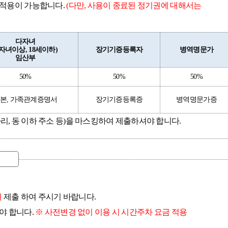
 적용이 가능합니다.
(다만, 사용이 종료된 정기권에 대해서는
다자녀
2자녀이상, 18세이하)
장기기증등록자
병역명문가
임산부
50%
50%
50%
본, 가족관계증명서
장기기증등록증
병역명문가증
, 동 이하 주소 등)을 마스킹하여 제출하셔야 합니다.
해
제출 하여 주시기 바랍니다.
야 합니다.
※ 사전변경 없이 이용 시 시간주차 요금 적용