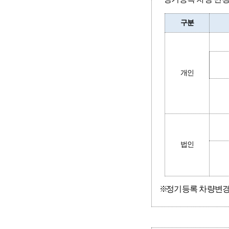
구분
개인
법인
정기등록 차량변경 