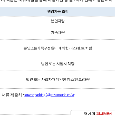
변경가능 조건
본인차량
가족차량
본인또는가족구성원이 계약한 리스(렌트)차량
법인 또는 사업자 차량
법인 또는 사업자가 계약한 리스(렌트)차량
서류 제출처 :
suwonparking2@suwonudc.co.kr
정기권
결제방법