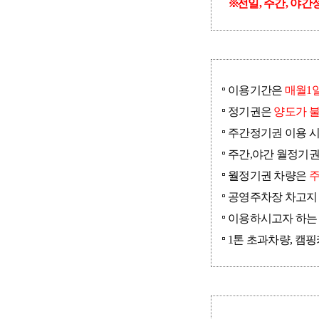
전일, 주간, 야
이용기간은
매월1일
정기권은
양도가 
주간정기권 이용 시간
주간,야간 월정기
월정기권 차량은
주
공영주차장 차고지 방
이용하시고자 하는 
1톤 초과차량, 캠