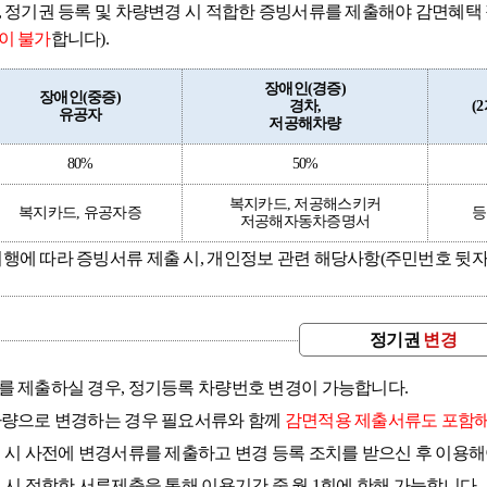
 정기권 등록 및 차량변경 시 적합한 증빙서류를 제출해야 감면혜택
이 불가
합니다).
장애인(경증)
장애인(중증)
경차,
(
유공자
저공해차량
80%
50%
복지카드, 저공해스키커
복지카드, 유공자증
등
저공해자동차증명서
에 따라 증빙서류 제출 시, 개인정보 관련 해당사항(주민번호 뒷자리
정기권
변경
 제출하실 경우, 정기등록 차량번호 변경이 가능합니다.
차량으로 변경하는 경우 필요서류와 함께
감면적용 제출서류도 포함
 시 사전에 변경서류를 제출하고 변경 등록 조치를 받으신 후 이용해
 시 적합한 서류제출을 통해 이용기간 중 월 1회에 한해 가능합니다