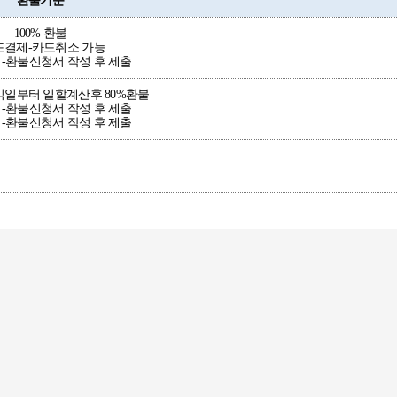
환불기준
100% 환불
드결제-카드취소 가능
-환불신청서 작성 후 제출
익일부터 일할계산후 80%환불
-환불신청서 작성 후 제출
-환불신청서 작성 후 제출