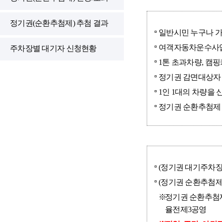
정기권(순환추첨제) 추첨 결과
일반시민 누구나 
여객자동차운수사업
주차장별 대기자 신청현황
1톤 초과차량, 캠
정기권 감면대상자 
1인 1대의 차량을 
정기권 순환추첨제 
(정기권 대기주차장)
(정기권 순환추첨제
정기권 순환추첨제
율전제3공영